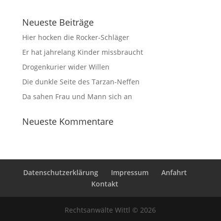
Neueste Beiträge
Hier hocken die Rocker-Schläger
Er hat jahrelang Kinder missbraucht
Drogenkurier wider Willen
Die dunkle Seite des Tarzan-Neffen
Da sahen Frau und Mann sich an
Neueste Kommentare
Datenschutzerklärung
Impressum
Anfahrt
Kontakt
Rechtsanwälte Wittl © 2026