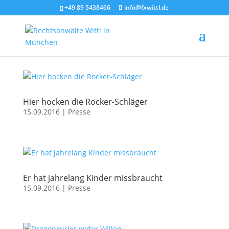
+49 89 5438466
info@fxwittl.de
Hier hocken die Rocker-Schläger
15.09.2016
|
Presse
Er hat jahrelang Kinder missbraucht
15.09.2016
|
Presse